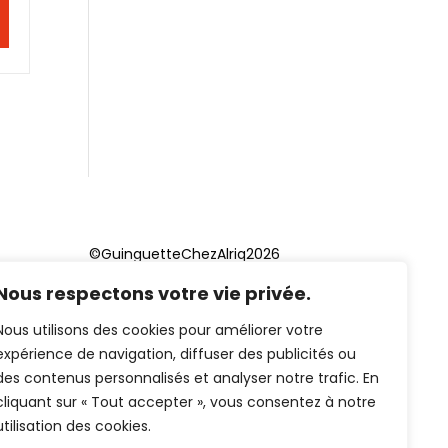
©GuinguetteChezAlriq2026
Nous respectons votre vie privée.
Création site internet
YOSOY
studio
Nous utilisons des cookies pour améliorer votre
expérience de navigation, diffuser des publicités ou
des contenus personnalisés et analyser notre trafic. En
cliquant sur « Tout accepter », vous consentez à notre
utilisation des cookies.