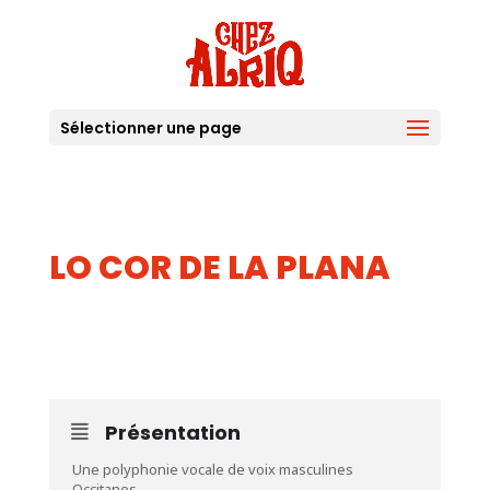
Sélectionner une page
LO COR DE LA PLANA
07
AOUT
Présentation
Une polyphonie vocale de voix masculines
Occitanes