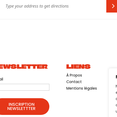
EWSLETTER
LIENS
À Propos
il
Contact
Mentions légales