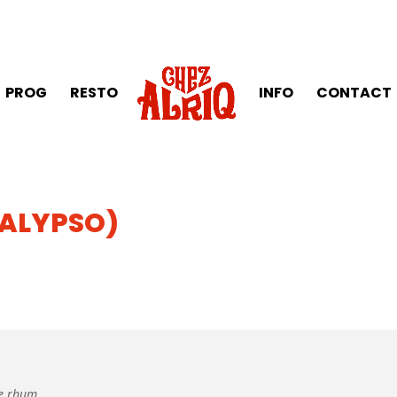
PROG
RESTO
INFO
CONTACT
CALYPSO)
e rhum.