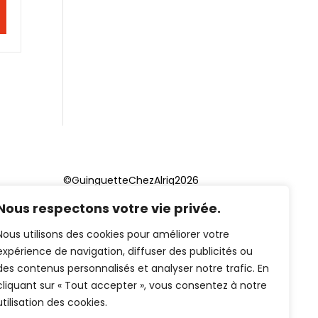
©GuinguetteChezAlriq2026
Nous respectons votre vie privée.
Création site internet
YOSOY
studio
Nous utilisons des cookies pour améliorer votre
expérience de navigation, diffuser des publicités ou
des contenus personnalisés et analyser notre trafic. En
cliquant sur « Tout accepter », vous consentez à notre
utilisation des cookies.