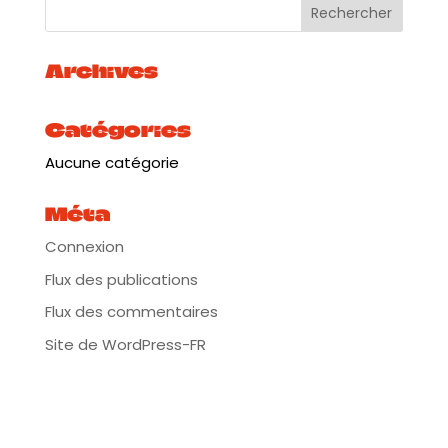
En savoir +
:
https://www.facebook.com/lorkelorke.music/
Archives
Catégories
Aucune catégorie
Méta
Connexion
Flux des publications
Flux des commentaires
Site de WordPress-FR