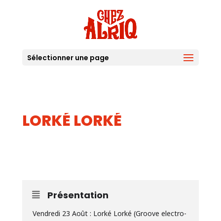
Sélectionner une page
LORKÉ LORKÉ
23
AOUT
Présentation
Vendredi 23 Août : Lorké Lorké (Groove electro-