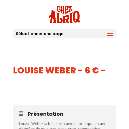
Sélectionner une page
LOUISE WEBER - 6 € -
23
JUIN
Présentation
Louise Weber, la belle trentaine et presque autant
d’années de musique, est autrice-compositrice-