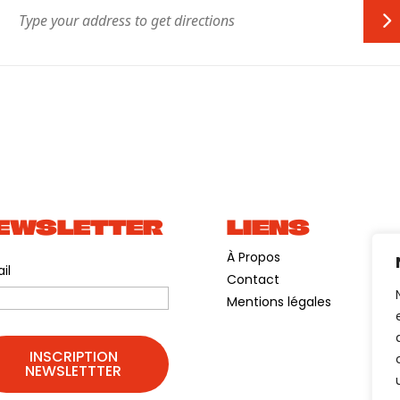
EWSLETTER
LIENS
À Propos
il
Contact
Mentions légales