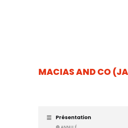
MACIAS AND CO (JA
18
SEP
Présentation
🔴 ANNULÉ