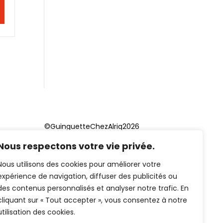
©GuinguetteChezAlriq2026
Nous respectons votre vie privée.
Création site internet
YOSOY
studio
Nous utilisons des cookies pour améliorer votre
expérience de navigation, diffuser des publicités ou
des contenus personnalisés et analyser notre trafic. En
cliquant sur « Tout accepter », vous consentez à notre
utilisation des cookies.