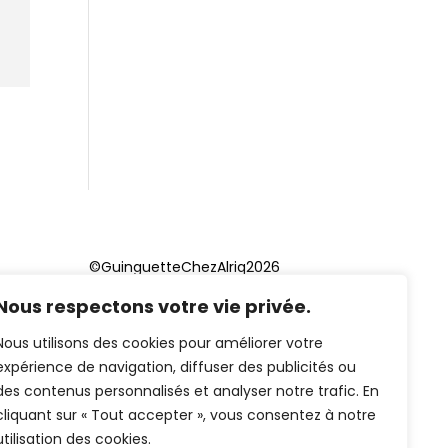
©GuinguetteChezAlriq2026
Nous respectons votre vie privée.
Création site internet
YOSOY
studio
Nous utilisons des cookies pour améliorer votre
expérience de navigation, diffuser des publicités ou
des contenus personnalisés et analyser notre trafic. En
cliquant sur « Tout accepter », vous consentez à notre
utilisation des cookies.