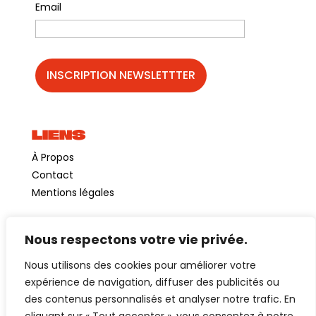
Email
LIENS
À Propos
Contact
Mentions légales
Nous respectons votre vie privée.
©GuinguetteChezAlriq2026
Nous utilisons des cookies pour améliorer votre
Création site internet
YOSOY studio
expérience de navigation, diffuser des publicités ou
des contenus personnalisés et analyser notre trafic. En