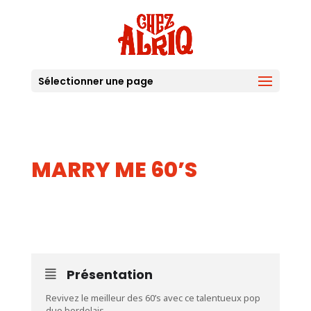
Sélectionner une page
MARRY ME 60’S
12
MAI
Présentation
Revivez le meilleur des 60’s avec ce talentueux pop
duo bordelais.