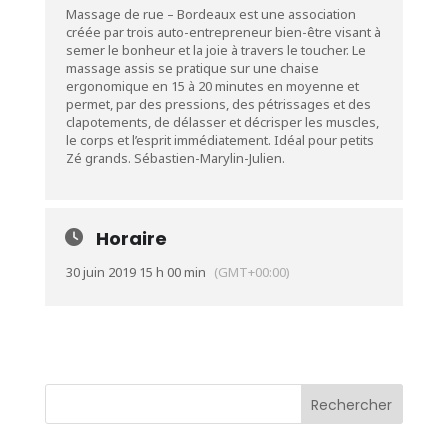
Massage de rue – Bordeaux est une association
créée par trois auto-entrepreneur bien-être visant à
semer le bonheur et la joie à travers le toucher. Le
massage assis se pratique sur une chaise
ergonomique en 15 à 20 minutes en moyenne et
permet, par des pressions, des pétrissages et des
clapotements, de délasser et décrisper les muscles,
le corps et l’esprit immédiatement. Idéal pour petits
Zé grands. Sébastien-Marylin-Julien.
Horaire
30 juin 2019 15 h 00 min
(GMT+00:00)