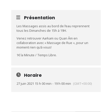
JUIN
Présentation
Les Massages assis au bord de l’eau reprennent
tous les Dimanches de 15h à 19H.
Venez retrouver Aarkam ou Quan Âm en
collaboration avec « Massage de Rue », pour un
moment rien qu’à vous!
1€ la Minute / Temps Libre.
Horaire
27 juin 2021 15 h 00 min - 19 h 00 min
(GMT+00:00)