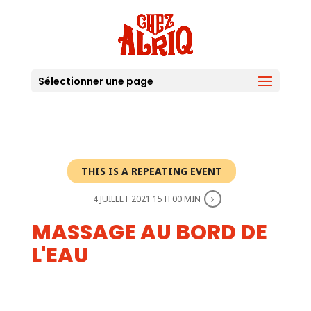
Sélectionner une page
THIS IS A REPEATING EVENT
4 JUILLET 2021 15 H 00 MIN
MASSAGE AU BORD DE
L'EAU
27