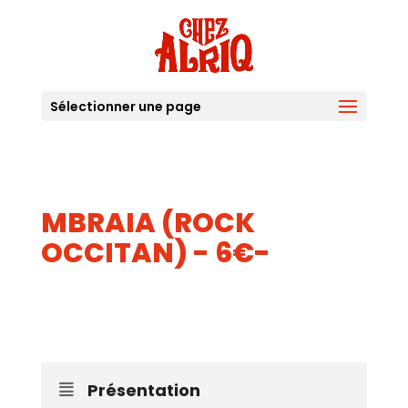
Sélectionner une page
MBRAIA (ROCK
OCCITAN) - 6€-
26
AOUT
Présentation