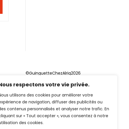
©GuinguetteChezAlriq2026
Nous respectons votre vie privée.
Création site internet
YOSOY
studio
Nous utilisons des cookies pour améliorer votre
expérience de navigation, diffuser des publicités ou
des contenus personnalisés et analyser notre trafic. En
cliquant sur « Tout accepter », vous consentez à notre
utilisation des cookies.