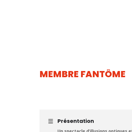
MEMBRE FANTÔME
28
AOUT
Présentation
Un spectacle d’illusions optiques 