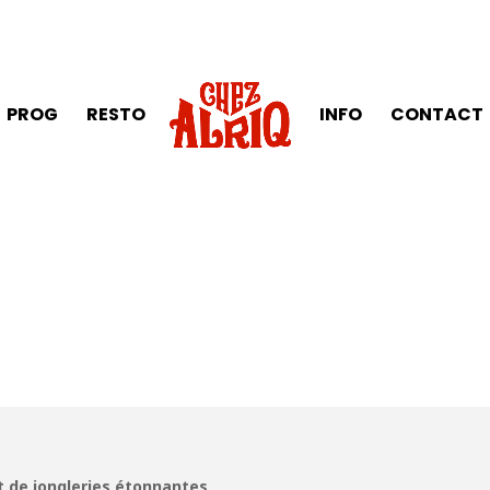
PROG
RESTO
INFO
CONTACT
et de jongleries étonnantes