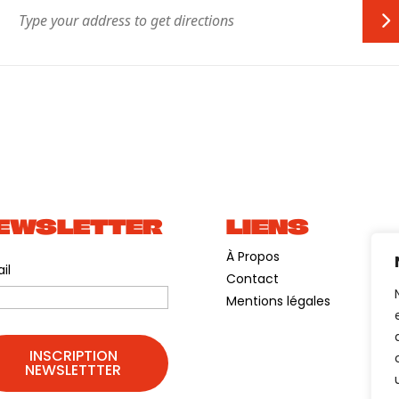
EWSLETTER
LIENS
À Propos
il
Contact
Mentions légales