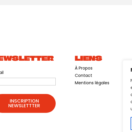
EWSLETTER
LIENS
À Propos
il
Contact
Mentions légales