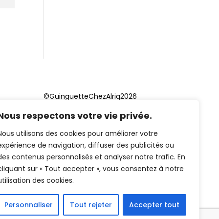
©GuinguetteChezAlriq2026
Nous respectons votre vie privée.
Création site internet
YOSOY
studio
Nous utilisons des cookies pour améliorer votre
expérience de navigation, diffuser des publicités ou
des contenus personnalisés et analyser notre trafic. En
cliquant sur « Tout accepter », vous consentez à notre
utilisation des cookies.
Personnaliser
Tout rejeter
Accepter tout