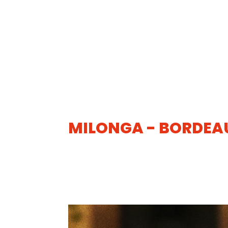
MILONGA - BORDEA
24
MAI