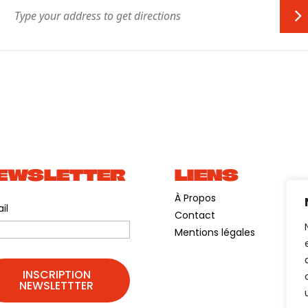
EWSLETTER
LIENS
À Propos
il
Contact
Mentions légales