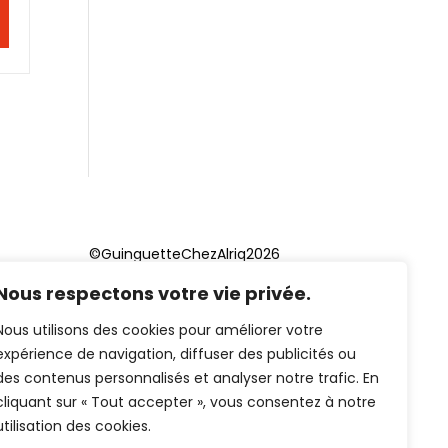
©GuinguetteChezAlriq2026
Nous respectons votre vie privée.
Création site internet
YOSOY
studio
Nous utilisons des cookies pour améliorer votre
expérience de navigation, diffuser des publicités ou
des contenus personnalisés et analyser notre trafic. En
cliquant sur « Tout accepter », vous consentez à notre
utilisation des cookies.