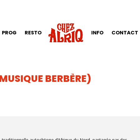
PROG
RESTO
INFO
CONTACT
(MUSIQUE BERBÈRE)
raditionnelle autochtone d’Afrique du Nord, partagée par des