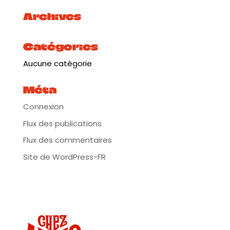
Archives
Catégories
Aucune catégorie
Méta
Connexion
Flux des publications
Flux des commentaires
Site de WordPress-FR