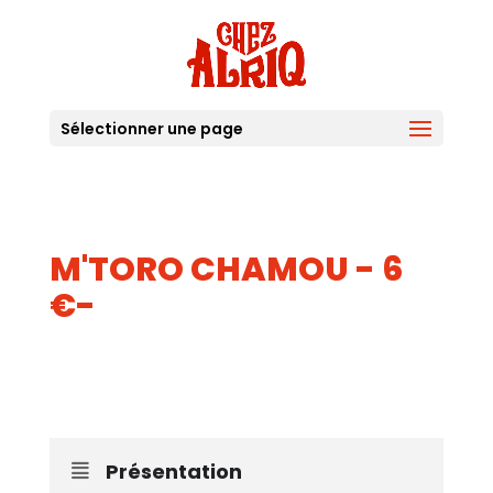
Sélectionner une page
M'TORO CHAMOU - 6
€-
18
JUIN
Présentation