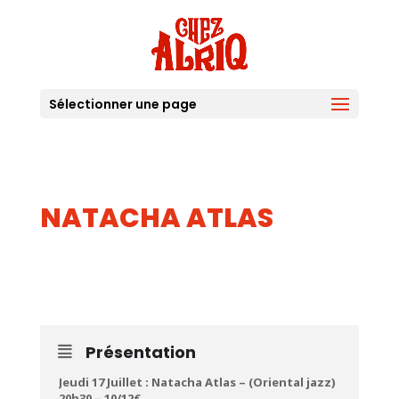
Sélectionner une page
NATACHA ATLAS
17
JUIL
Présentation
Jeudi 17 Juillet : Natacha Atlas – (Oriental jazz)
20h30 – 10/12€