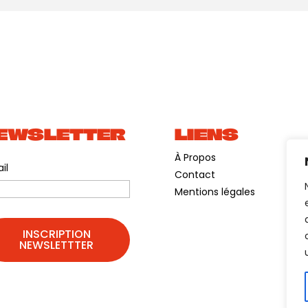
EWSLETTER
LIENS
À Propos
il
Contact
Mentions légales