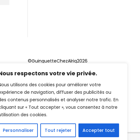
©GuinguetteChezAlriq2026
Nous respectons votre vie privée.
Création site internet
YOSOY
studio
Nous utilisons des cookies pour améliorer votre
expérience de navigation, diffuser des publicités ou
des contenus personnalisés et analyser notre trafic. En
cliquant sur « Tout accepter », vous consentez à notre
utilisation des cookies.
Personnaliser
Tout rejeter
Accepter tout