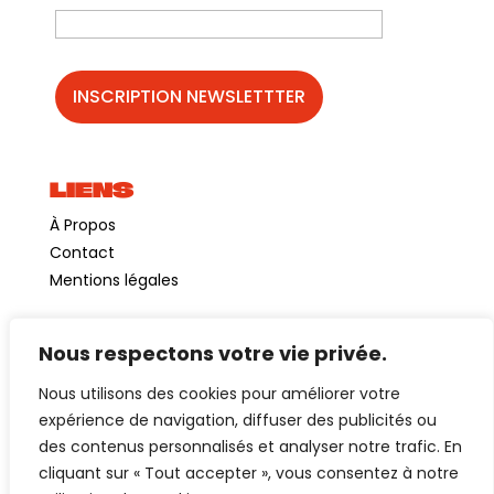
LIENS
À Propos
Contact
Mentions légales
Nous respectons votre vie privée.
©GuinguetteChezAlriq2026
Nous utilisons des cookies pour améliorer votre
Création site internet
YOSOY studio
expérience de navigation, diffuser des publicités ou
des contenus personnalisés et analyser notre trafic. En
cliquant sur « Tout accepter », vous consentez à notre