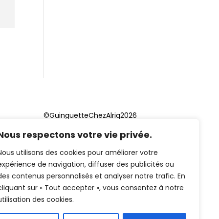
©GuinguetteChezAlriq2026
Nous respectons votre vie privée.
Création site internet
YOSOY
studio
Nous utilisons des cookies pour améliorer votre
expérience de navigation, diffuser des publicités ou
des contenus personnalisés et analyser notre trafic. En
cliquant sur « Tout accepter », vous consentez à notre
utilisation des cookies.