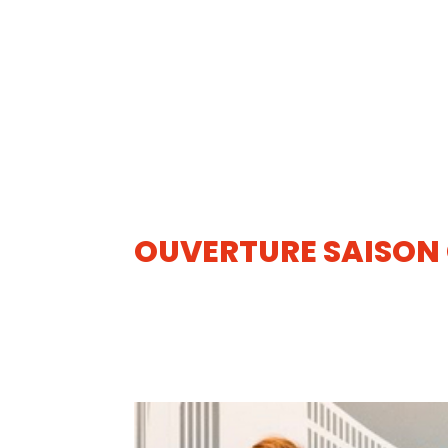
OUVERTURE SAISON 
24
AVR