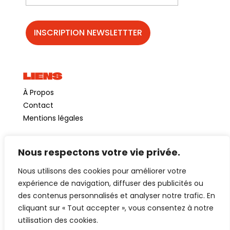
LIENS
À Propos
Contact
Mentions légales
Nous respectons votre vie privée.
©GuinguetteChezAlriq2026
Nous utilisons des cookies pour améliorer votre
Création site internet
YOSOY studio
expérience de navigation, diffuser des publicités ou
des contenus personnalisés et analyser notre trafic. En
cliquant sur « Tout accepter », vous consentez à notre
utilisation des cookies.