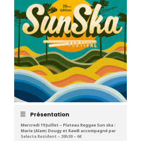
Présentation
Mercredi 19 Juillet – Plateau Reggae Sun ska :
Marie (
Alam
)
Dougy
et
RawB
accompagné par
Selecta Rezident
– 20h30 – 6€