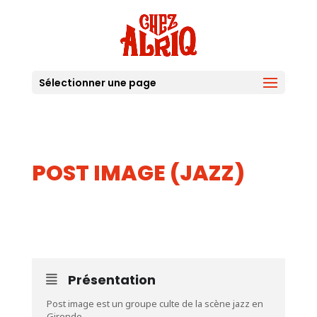
Sélectionner une page
POST IMAGE (JAZZ)
29
JUIL
Présentation
Post image est un groupe culte de la scène jazz en
Gironde