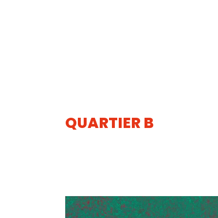
QUARTIER B
18
AVR