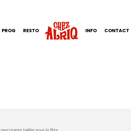
PROG
RESTO
INFO
CONTACT
percutante taillée pour la fête.