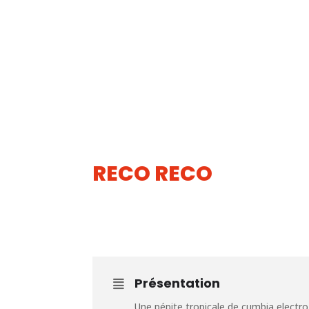
RECO RECO
10
MAI
Présentation
Une pépite tropicale de cumbia electro 