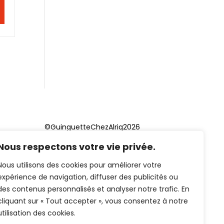
©GuinguetteChezAlriq2026
Nous respectons votre vie privée.
Création site internet
YOSOY
studio
Nous utilisons des cookies pour améliorer votre
expérience de navigation, diffuser des publicités ou
des contenus personnalisés et analyser notre trafic. En
cliquant sur « Tout accepter », vous consentez à notre
utilisation des cookies.