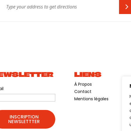
EWSLETTER
LIENS
À Propos
il
Contact
Mentions légales