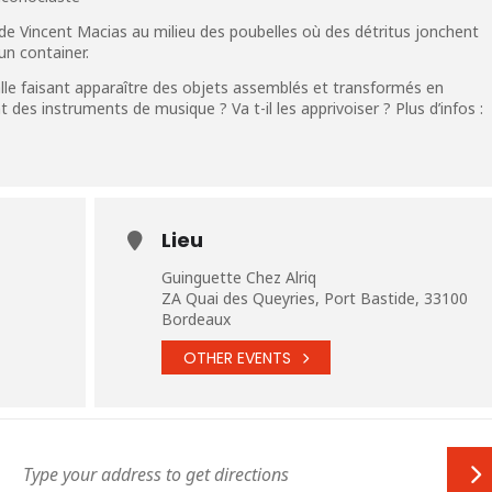
 de Vincent Macias au milieu des poubelles où des détritus jonchent
 un container.
talle faisant apparaître des objets assemblés et transformés en
 des instruments de musique ? Va t-il les apprivoiser ? Plus d’infos :
Lieu
Guinguette Chez Alriq
ZA Quai des Queyries, Port Bastide, 33100
Bordeaux
OTHER EVENTS