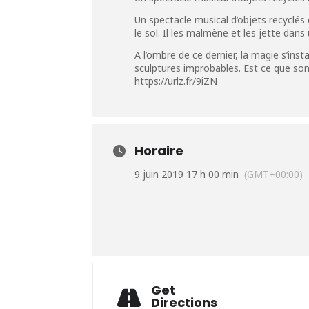
Un spectacle musical d’objets recyclés
le sol. Il les malmène et les jette dans
A l’ombre de ce dernier, la magie s’ins
sculptures improbables. Est ce que sont
https://urlz.fr/9iZN
Horaire
9 juin 2019 17 h 00 min
(GMT+00:00)
Get
Directions