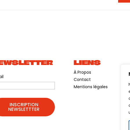
EWSLETTER
LIENS
À Propos
il
Contact
Mentions légales