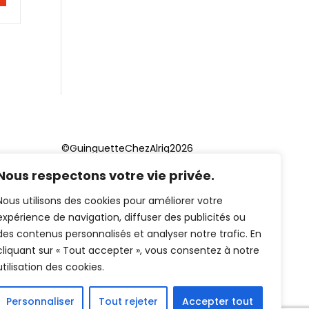
©GuinguetteChezAlriq2026
Nous respectons votre vie privée.
Création site internet
YOSOY
studio
Nous utilisons des cookies pour améliorer votre
expérience de navigation, diffuser des publicités ou
des contenus personnalisés et analyser notre trafic. En
cliquant sur « Tout accepter », vous consentez à notre
utilisation des cookies.
Personnaliser
Tout rejeter
Accepter tout