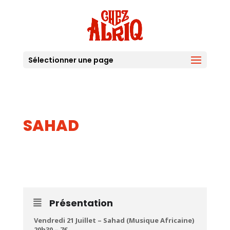
Sélectionner une page
SAHAD
21
JUIL
Présentation
Vendredi 21 Juillet – Sahad (Musique Africaine)
20h30 – 7€