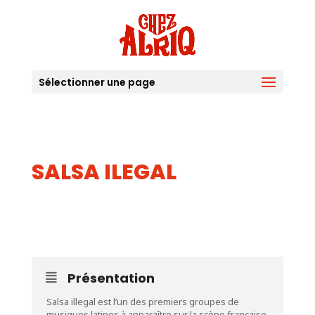
Sélectionner une page
SALSA ILEGAL
05
JUIL
Présentation
Salsa illegal est l’un des premiers groupes de
musiques latines à apparaître sur la scène française