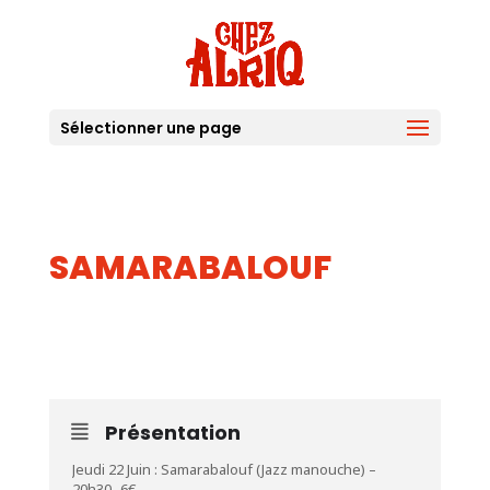
Sélectionner une page
SAMARABALOUF
22
JUIN
Présentation
Jeudi 22 Juin : Samarabalouf (Jazz manouche) –
20h30- 6€