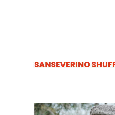
SANSEVERINO SHUFF
22
MAI