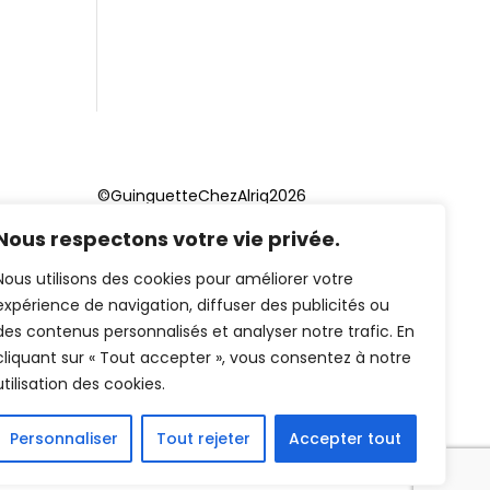
©GuinguetteChezAlriq2026
Nous respectons votre vie privée.
Création site internet
YOSOY
studio
Nous utilisons des cookies pour améliorer votre
expérience de navigation, diffuser des publicités ou
des contenus personnalisés et analyser notre trafic. En
cliquant sur « Tout accepter », vous consentez à notre
utilisation des cookies.
Personnaliser
Tout rejeter
Accepter tout