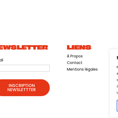
EWSLETTER
LIENS
À Propos
il
Contact
Mentions légales