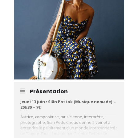
Présentation
Jeudi 13 juin : Siân Pottok (Musique nomade) –
20h30 – 7€
Autrice, compositrice, musicienne, interprète,
photographe, Siân Pottok nous donne à voir et à
entendre le palpitement d’un monde interconnecté :
un “aujourd’hui et maintenant”, entre l’intensité