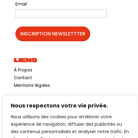
Email
LIENS
À Propos
Contact
Mentions légales
Nous respectons votre vie privée.
©GuinguetteChezAlriq2026
Nous utilisons des cookies pour améliorer votre
Création site internet
YOSOY studio
expérience de navigation, diffuser des publicités ou
des contenus personnalisés et analyser notre trafic. En