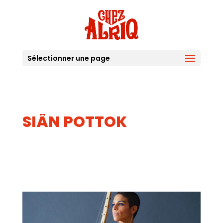
Sélectionner une page
SIÂN POTTOK
13
JUIN