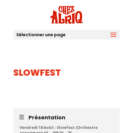
Sélectionner une page
SLOWFEST
18
AOUT
Présentation
Vendredi 18 Août : Slowfest (Orchestre
experimental) – 20h30 – 7€