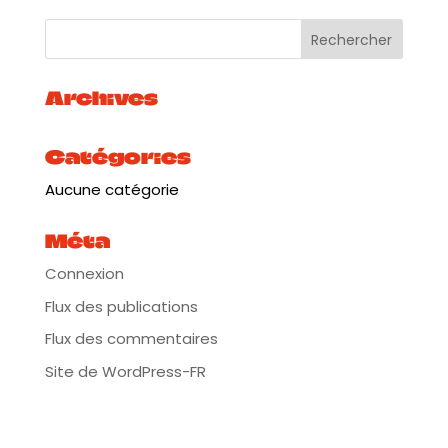
Plus d’infos:
https://urlz.fr/gi3i
Archives
Catégories
Aucune catégorie
Méta
Connexion
Flux des publications
Flux des commentaires
Site de WordPress-FR