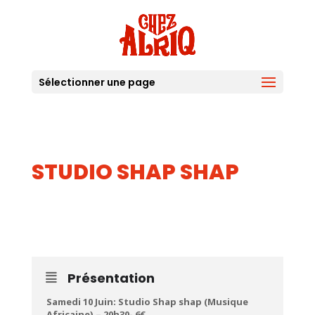
Sélectionner une page
STUDIO SHAP SHAP
10
JUIN
Présentation
Samedi 10 Juin: Studio Shap shap (Musique
Africaine) – 20h30- 6€