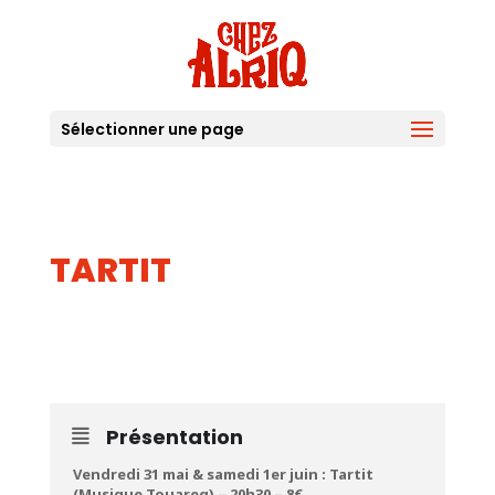
Sélectionner une page
TARTIT
31
MAI
Présentation
Vendredi 31 mai & samedi 1er juin : Tartit
(Musique Touareg) – 20h30 – 8€