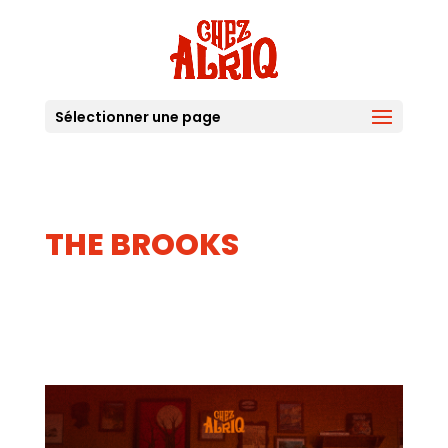
Sélectionner une page
THE BROOKS
01
JUIL