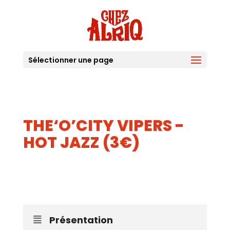
Sélectionner une page
THE‘O’CITY VIPERS -
HOT JAZZ (3€)
04
JUIN
Présentation