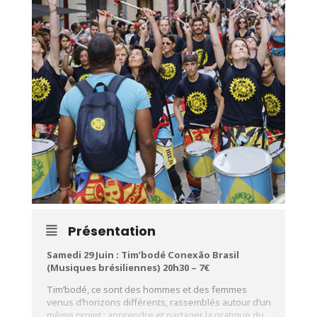
Présentation
Samedi 29 Juin : Tim’bodé Conexão Brasil
(Musiques brésiliennes) 20h30 – 7€
Tim’bodé, ce sont des hommes et des femmes
venus d’horizons différents, rassemblés autour d’un
même projet : apprendre et partager la pratique du