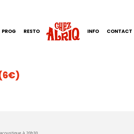
PROG
RESTO
INFO
CONTACT
(6€)
 acoustique à 20h30.