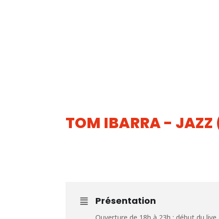
TOM IBARRA - JAZZ 
16
JUIN
Présentation
Ouverture de 18h à 23h : début du live