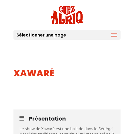
Sélectionner une page
XAWARÉ
13
JUIL
Présentation
Le show de Xawaré est une ballade dans le Sénégal