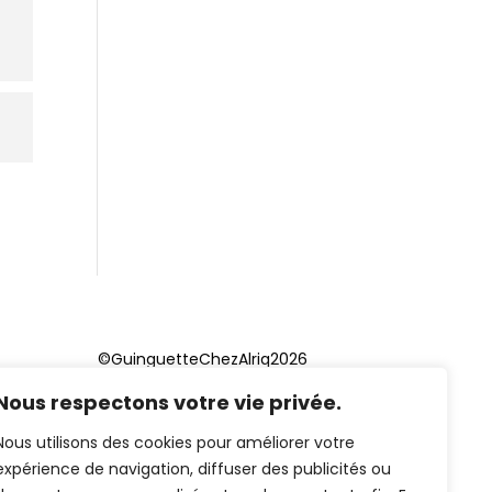
©GuinguetteChezAlriq2026
Nous respectons votre vie privée.
Création site internet
YOSOY
studio
Nous utilisons des cookies pour améliorer votre
expérience de navigation, diffuser des publicités ou