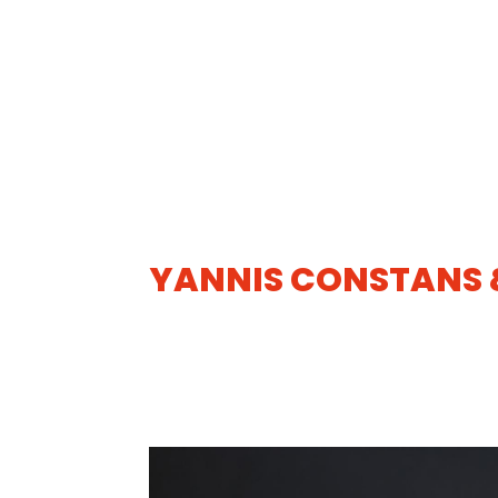
YANNIS CONSTANS 
11
SEP