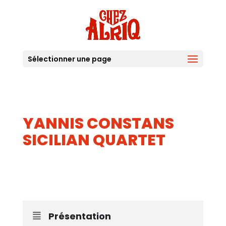
Sélectionner une page
YANNIS CONSTANS
SICILIAN QUARTET
14
AOUT
Présentation