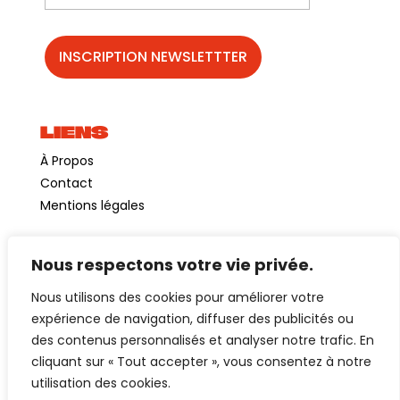
LIENS
À Propos
Contact
Mentions légales
Nous respectons votre vie privée.
©GuinguetteChezAlriq2026
Nous utilisons des cookies pour améliorer votre
Création site internet
YOSOY studio
expérience de navigation, diffuser des publicités ou
des contenus personnalisés et analyser notre trafic. En
cliquant sur « Tout accepter », vous consentez à notre
utilisation des cookies.