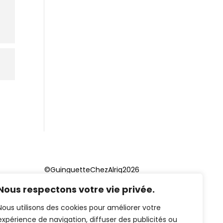
©GuinguetteChezAlriq2026
Nous respectons votre vie privée.
Création site internet
YOSOY
studio
Nous utilisons des cookies pour améliorer votre
expérience de navigation, diffuser des publicités ou