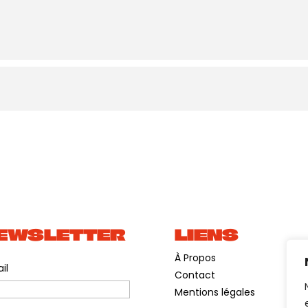
EWSLETTER
LIENS
À Propos
il
Contact
Mentions légales