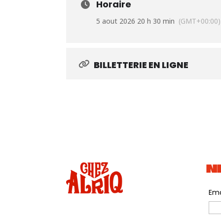
Horaire
5 aout 2026 20 h 30 min
(GMT+00:00)
BILLETTERIE EN LIGNE
N
Ema