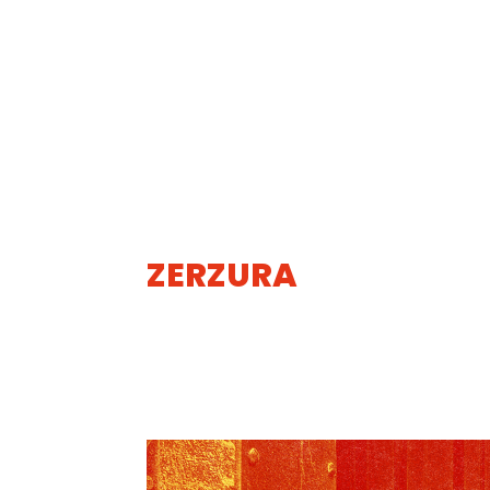
ZERZURA
05
AOUT