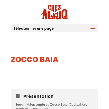
Sélectionner une page
ZOCCO BAIA
14
SEP
Présentation
Jeudi 14 Septembre : Zocco Baia (
Cocktail italo-
tropical
) – 20h30 – 6€